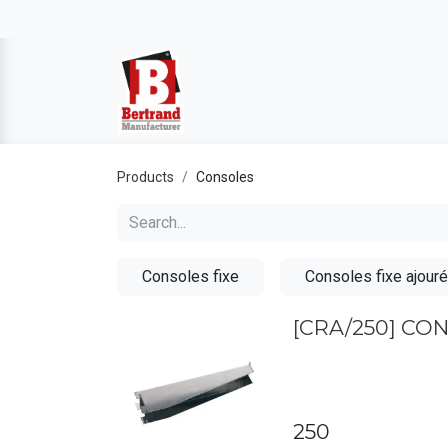
Products
Consoles
Consoles fixe
Consoles fixe ajour
[CRA/250] CO
250