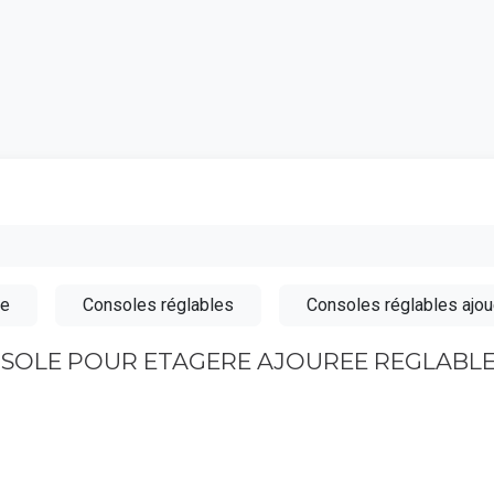
Catalogu
ée
Consoles réglables
Consoles réglables ajo
NSOLE POUR ETAGERE AJOUREE REGLABL