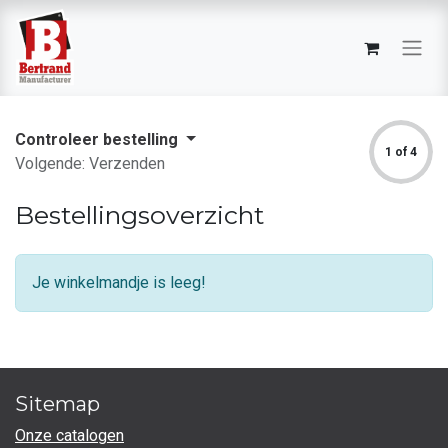
Controleer bestelling
1 of 4
Volgende: Verzenden
Bestellingsoverzicht
Je winkelmandje is leeg!
Sitemap
Onze catalogen