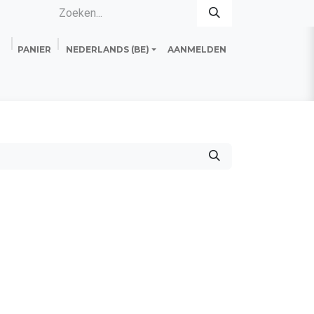
PANIER
NEDERLANDS (BE)
AANMELDEN
es
Standard Line
Fiche technique