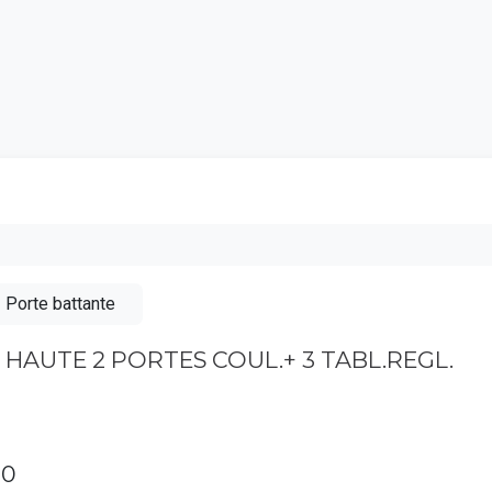
Catalogu
Porte battante
. HAUTE 2 PORTES COUL.+ 3 TABL.REGL.
00