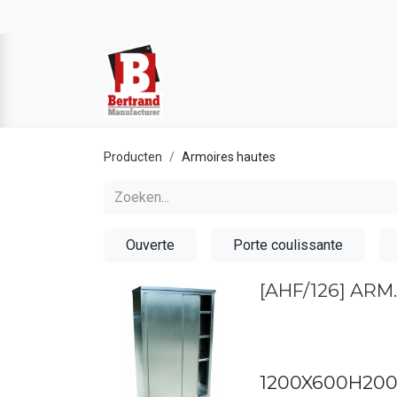
Producten
Armoires hautes
Ouverte
Porte coulissante
[AHF/126] ARM
1200X600H20