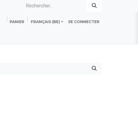
PANIER
FRANÇAIS (BE)
SE CONNECTER
es
Standard Line
Fiche technique