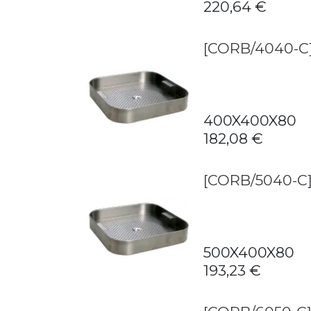
220,64
€
[CORB/4040-C
400X400X80
182,08
€
[CORB/5040-C
500X400X80
193,23
€