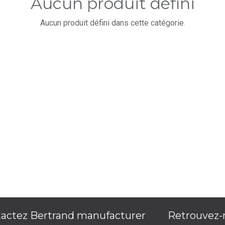
Aucun produit défini
Aucun produit défini dans cette catégorie.
actez Bertrand manufacturer
Retrouvez