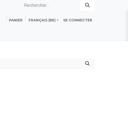
PANIER
FRANÇAIS (BE)
SE CONNECTER
es
Standard Line
Fiche technique