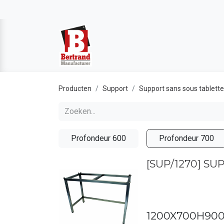
Producten
Support
Support sans sous tablette
Profondeur 600
Profondeur 700
[SUP/1270] S
1200X700H90