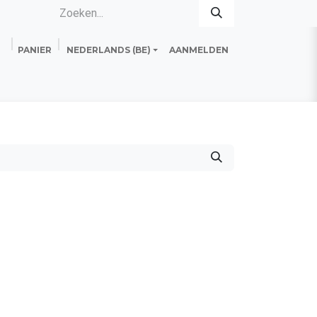
PANIER
NEDERLANDS (BE)
AANMELDEN
es
Standard Line
Fiche technique