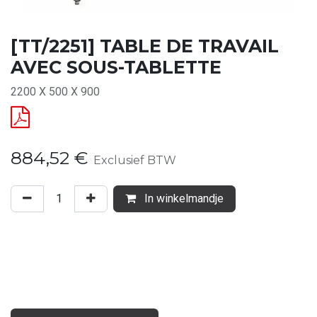
[TT/2251] TABLE DE TRAVAIL
AVEC SOUS-TABLETTE
2200 X 500 X 900
884,52
€
Exclusief BTW
In winkelmandje