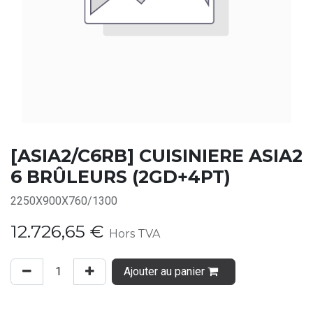
[ASIA2/C6RB] CUISINIERE ASIA2
6 BRÛLEURS (2GD+4PT)
2250X900X760/1300
12.726,65
€
Hors TVA
Ajouter au panier