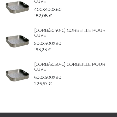
CUVE
400X400X80
182,08
€
[CORB/5040-C] CORBEILLE POUR
CUVE
500X400X80
193,23
€
[CORB/6050-C] CORBEILLE POUR
CUVE
600X500X80
226,67
€