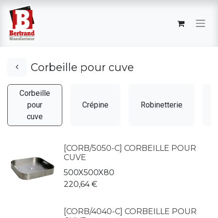
Corbeille pour cuve
Corbeille
pour
Crépine
Robinetterie
cuve
[CORB/5050-C] CORBEILLE POUR
CUVE
500X500X80
220,64
€
[CORB/4040-C] CORBEILLE POUR