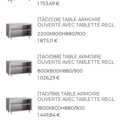
1.753,49
€
[TAO/228] TABLE ARMOIRE
OUVERTE AVEC TABLETTE REGL
2200X800H880/900
1.873,11
€
[TAO/088] TABLE ARMOIRE
OUVERTE AVEC TABLETTE REGL
800X800H880/900
1.026,29
€
[TAO/188] TABLE ARMOIRE
OUVERTE AVEC TABLETTE REGL
1800X800H880/900
1.449,84
€