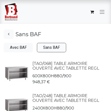
Sans BAF
Avec BAF
Sans BAF
[TAO/068] TABLE ARMOIRE
OUVERTE AVEC TABLETTE REGL
600X800H880/900
948,37
€
[TAO/248] TABLE ARMOIRE
OUVERTE AVEC TABLETTE REGL
2400X800H880/900