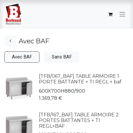
Avec BAF
Avec BAF
Sans BAF
[TFB/067_BAF] TABLE ARMOIRE 1
PORTE BATTANTE + TI REGL + baf
600X700H880/900
1.369,78
€
[TFB/167_BAF] TABLE ARMOIRE 2
PORTES BATTANTES + TI
REGL+BAF