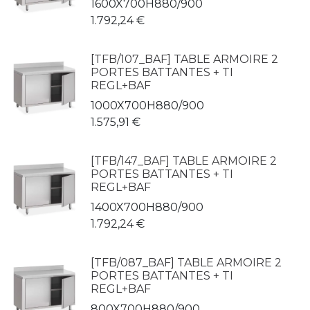
1600X700H880/900
1.792,24
€
[TFB/107_BAF] TABLE ARMOIRE 2
PORTES BATTANTES + TI
REGL+BAF
1000X700H880/900
1.575,91
€
[TFB/147_BAF] TABLE ARMOIRE 2
PORTES BATTANTES + TI
REGL+BAF
1400X700H880/900
1.792,24
€
[TFB/087_BAF] TABLE ARMOIRE 2
PORTES BATTANTES + TI
REGL+BAF
800X700H880/900