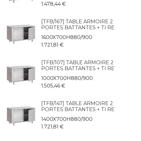
1.478,44
€
[TFB/167] TABLE ARMOIRE 2
PORTES BATTANTES + TI RE
1600X700H880/900
1.721,81
€
[TFB/107] TABLE ARMOIRE 2
PORTES BATTANTES + TI RE
1000X700H880/900
1.505,46
€
[TFB/147] TABLE ARMOIRE 2
PORTES BATTANTES + TI RE
1400X700H880/900
1.721,81
€