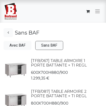
Sans BAF
Avec BAF
Sans BAF
[TFB/067] TABLE ARMOIRE 1
PORTE BATTANTE + TI REGL
600X700H880/900
1.299,35
€
[TFB/087] TABLE ARMOIRE 2
PORTE BATTANTE + TI REGL
800X700H880/900