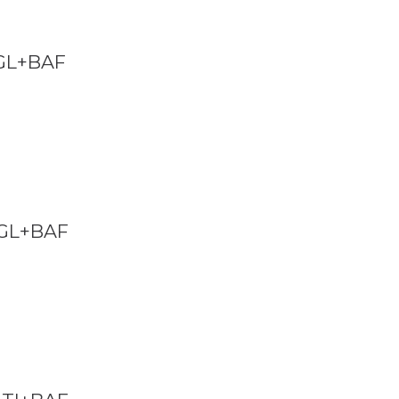
EGL+BAF
EGL+BAF