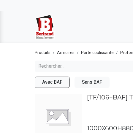
Produits
Armoires
Porte coulissante
Profon
Avec BAF
Sans BAF
[TF/106+BAF]
1000X600H880