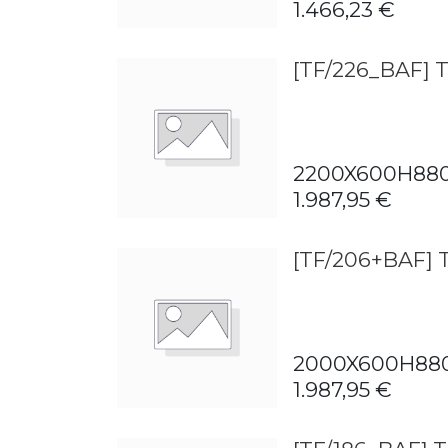
1.466,23
€
[TF/226_BAF] 
2200X600H88
1.987,95
€
[TF/206+BAF]
2000X600H88
1.987,95
€