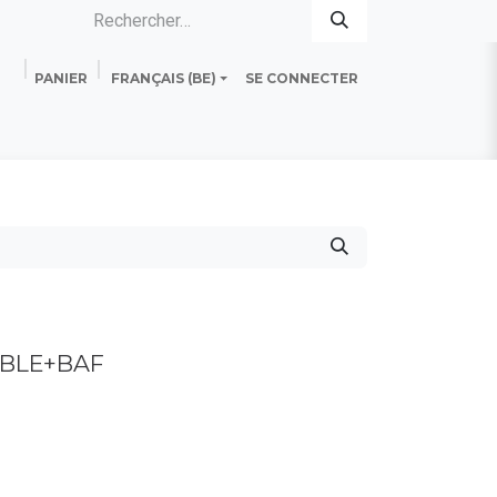
PANIER
FRANÇAIS (BE)
SE CONNECTER
es
Standard Line
Fiche technique
ABLE+BAF