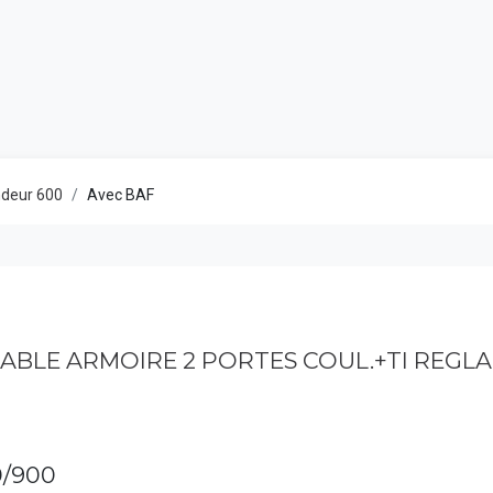
Catalogu
deur 600
Avec BAF
 TABLE ARMOIRE 2 PORTES COUL.+TI REGL
/900