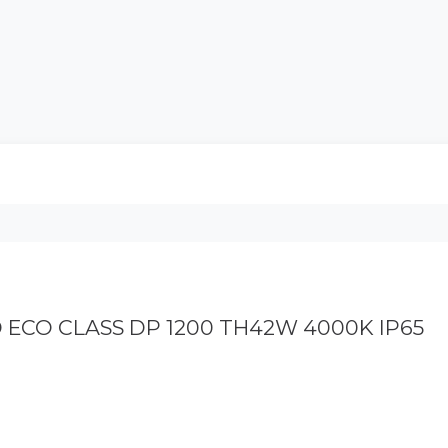
Catalogu
D ECO CLASS DP 1200 TH42W 4000K IP65