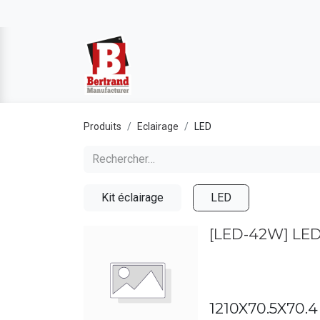
Produits
Eclairage
LED
Kit éclairage
LED
[LED-42W] LE
1210X70.5X70.4