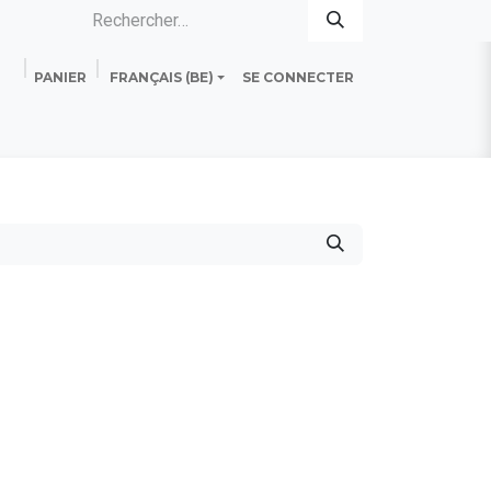
PANIER
FRANÇAIS (BE)
SE CONNECTER
es
Standard Line
Fiche technique