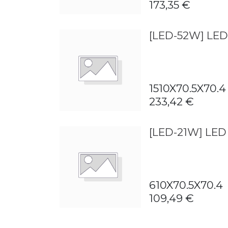
173,35
€
[LED-52W] LED
1510X70.5X70.4
233,42
€
[LED-21W] LED
610X70.5X70.4
109,49
€