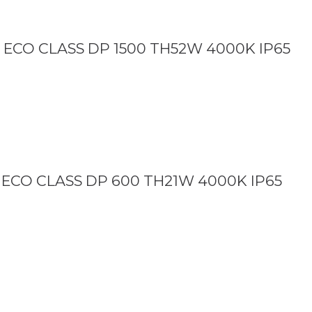
 ECO CLASS DP 1500 TH52W 4000K IP65
 ECO CLASS DP 600 TH21W 4000K IP65