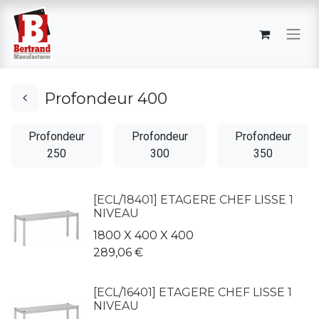
Profondeur 400
Profondeur
Profondeur
Profondeur
250
300
350
[ECL/18401] ETAGERE CHEF LISSE 1
NIVEAU
1800 X 400 X 400
289,06
€
[ECL/16401] ETAGERE CHEF LISSE 1
NIVEAU