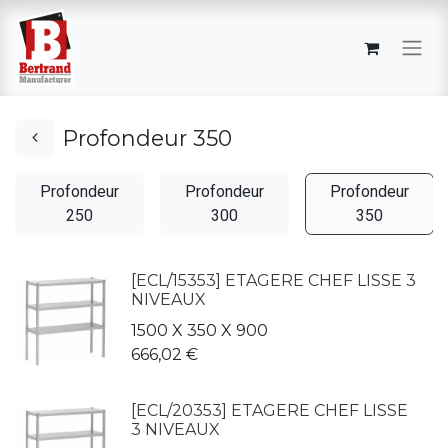
Profondeur 350
Profondeur
Profondeur
Profondeur
250
300
350
[ECL/15353] ETAGERE CHEF LISSE 3
NIVEAUX
1500 X 350 X 900
666,02
€
[ECL/20353] ETAGERE CHEF LISSE
3 NIVEAUX