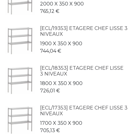
2000 X 350 X 900
765,12
€
[ECL/19353] ETAGERE CHEF LISSE 3
NIVEAUX
1900 X 350 X 900
744,04
€
[ECL/18353] ETAGERE CHEF LISSE
3 NIVEAUX
1800 X 350 X 900
726,01
€
[ECL/17353] ETAGERE CHEF LISSE 3
NIVEAUX
1700 X 350 X 900
705,13
€