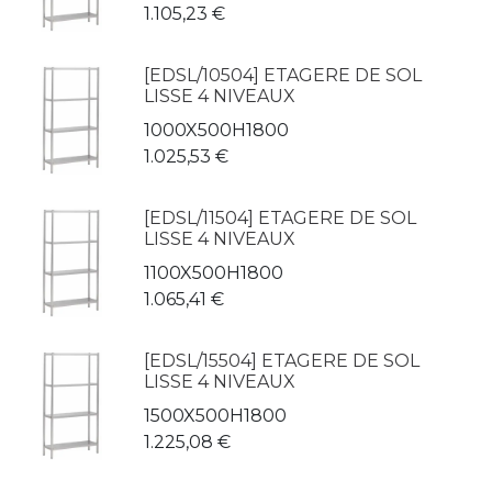
1.105,23
€
[EDSL/10504] ETAGERE DE SOL
LISSE 4 NIVEAUX
1000X500H1800
1.025,53
€
[EDSL/11504] ETAGERE DE SOL
LISSE 4 NIVEAUX
1100X500H1800
1.065,41
€
[EDSL/15504] ETAGERE DE SOL
LISSE 4 NIVEAUX
1500X500H1800
1.225,08
€