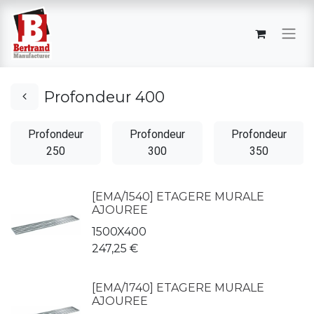
Profondeur 400
Profondeur
Profondeur
Profondeur
250
300
350
[EMA/1540] ETAGERE MURALE
AJOUREE
1500X400
247,25
€
[EMA/1740] ETAGERE MURALE
AJOUREE