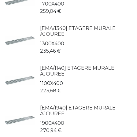
1700X400
259,04
€
[EMA/1340] ETAGERE MURALE
AJOUREE
1300X400
235,46
€
[EMA/1140] ETAGERE MURALE
AJOUREE
1100X400
223,68
€
[EMA/1940] ETAGERE MURALE
AJOUREE
1900X400
270,94
€