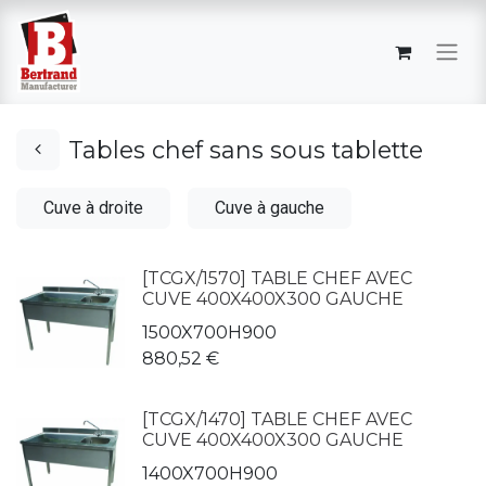
Tables chef sans sous tablette
Cuve à droite
Cuve à gauche
[TCGX/1570] TABLE CHEF AVEC
CUVE 400X400X300 GAUCHE
1500X700H900
880,52
€
[TCGX/1470] TABLE CHEF AVEC
CUVE 400X400X300 GAUCHE
1400X700H900