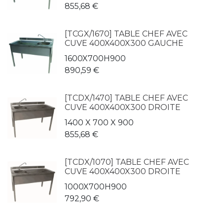
855,68
€
[TCGX/1670] TABLE CHEF AVEC
CUVE 400X400X300 GAUCHE
1600X700H900
890,59
€
[TCDX/1470] TABLE CHEF AVEC
CUVE 400X400X300 DROITE
1400 X 700 X 900
855,68
€
[TCDX/1070] TABLE CHEF AVEC
CUVE 400X400X300 DROITE
1000X700H900
792,90
€