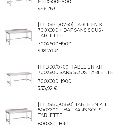
600X600H900
486,26
€
[TTDSB0/0760] TABLE EN KIT
700X600 + BAF SANS SOUS-
TABLETTE
700X600H900
598,70
€
[TTDS0/0760] TABLE EN KIT
700X600 SANS SOUS-TABLETTE
700X600H900
533,92
€
[TTDSB0/0860] TABLE EN KIT
800X600 + BAF SANS SOUS-
TABLETTE
800X600H900