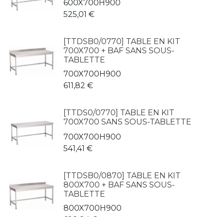
600X700H900
525,01
€
[TTDSB0/0770] TABLE EN KIT
700X700 + BAF SANS SOUS-
TABLETTE
700X700H900
611,82
€
[TTDS0/0770] TABLE EN KIT
700X700 SANS SOUS-TABLETTE
700X700H900
541,41
€
[TTDSB0/0870] TABLE EN KIT
800X700 + BAF SANS SOUS-
TABLETTE
800X700H900