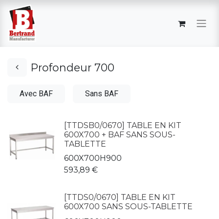
Profondeur 700
Avec BAF
Sans BAF
[TTDSB0/0670] TABLE EN KIT
600X700 + BAF SANS SOUS-
TABLETTE
600X700H900
593,89
€
[TTDS0/0670] TABLE EN KIT
600X700 SANS SOUS-TABLETTE