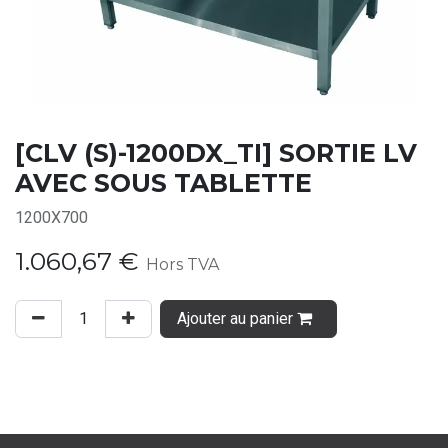
[CLV (S)-1200DX_TI] SORTIE LV
AVEC SOUS TABLETTE
1200X700
1.060,67
€
Hors TVA
Ajouter au panier