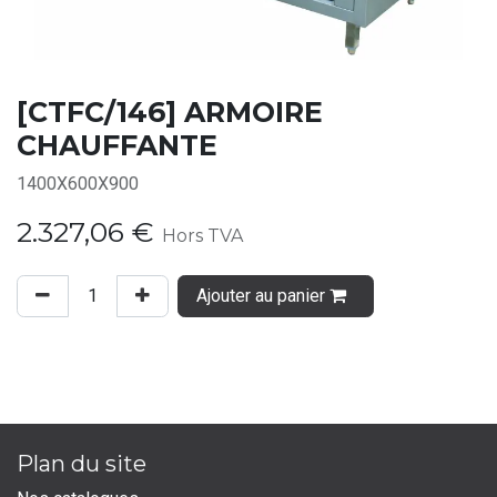
[CTFC/146] ARMOIRE
CHAUFFANTE
1400X600X900
2.327,06
€
Hors TVA
Ajouter au panier
Plan du site