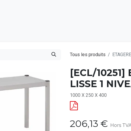
Catalogu
Tous les produits
ETAGERE
[ECL/10251
LISSE 1 NIV
1000 X 250 X 400
206,13
€
Hors TV