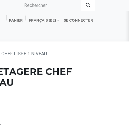
PANIER
FRANÇAIS (BE)
SE CONNECTER
es
Standard Line
Fiche technique
 CHEF LISSE 1 NIVEAU
] ETAGERE CHEF
EAU
A