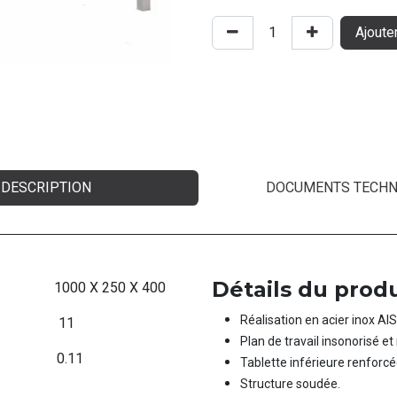
Ajoute
DESCRIPTION
DOCUMENTS TECHN
Détails du produ
1000 X 250 X 400
Réalisation en acier inox AIS
​11
Plan de travail insonorisé et
0.11
Tablette inférieure renforcé
Structure soudée.