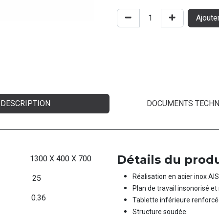
Ajoute
DESCRIPTION
DOCUMENTS TECHN
Détails du produ
1300 X 400 X 700
Réalisation en acier inox AIS
​25
Plan de travail insonorisé et
0.36
Tablette inférieure renforcé
Structure soudée.