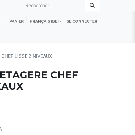
PANIER
FRANÇAIS (BE)
SE CONNECTER
es
Standard Line
Fiche technique
 CHEF LISSE 2 NIVEAUX
] ETAGERE CHEF
VEAUX
A