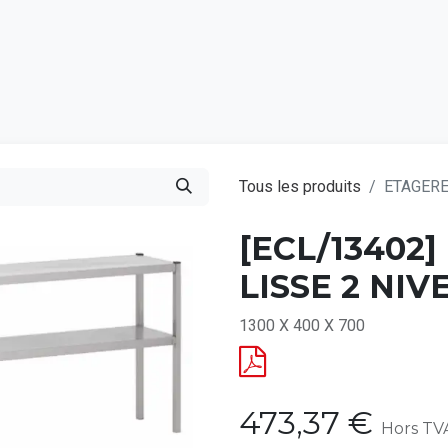
Catalogu
Tous les produits
ETAGERE
[ECL/13402
LISSE 2 NI
1300 X 400 X 700
473,37
€
Hors TV