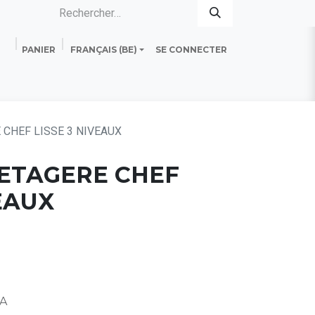
PANIER
FRANÇAIS (BE)
SE CONNECTER
es
Standard Line
Fiche technique
 CHEF LISSE 3 NIVEAUX
] ETAGERE CHEF
VEAUX
VA