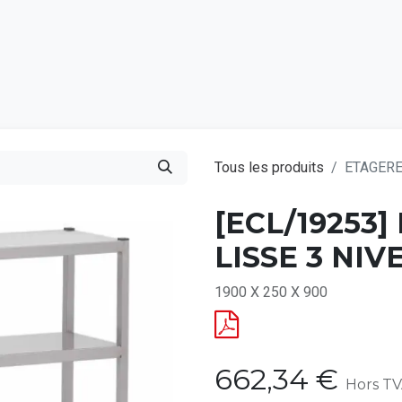
Catalogu
Tous les produits
ETAGERE
[ECL/19253
LISSE 3 NI
1900 X 250 X 900
662,34
€
Hors T