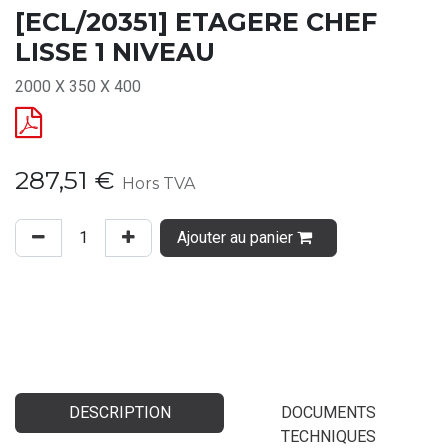
[ECL/20351] ETAGERE CHEF
LISSE 1 NIVEAU
2000 X 350 X 400
287,51
€
Hors TVA
Ajouter au panier
DESCRIPTION
DOCUMENTS
TECHNIQUES