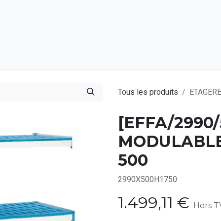
Catalogu
Tous les produits
ETAGERE
[EFFA/2990
MODULABLE
500
2990X500H1750
1.499,11
€
Hors T