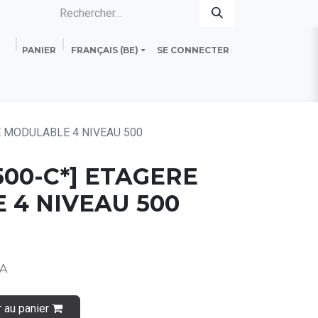
PANIER
FRANÇAIS (BE)
SE CONNECTER
es
Standard Line
Fiche technique
 MODULABLE 4 NIVEAU 500
500-C*] ETAGERE
 4 NIVEAU 500
VA
r au panier