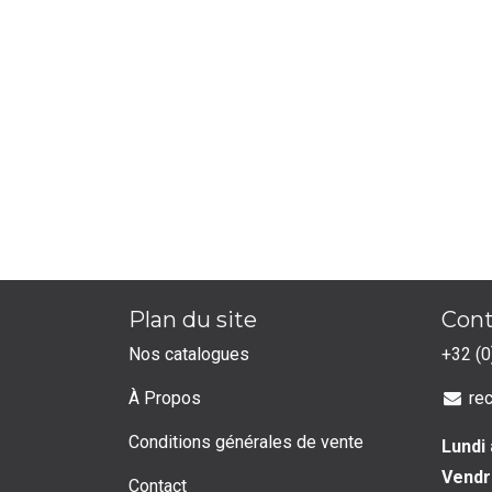
Plan du site
Cont
Nos catalogues
+32 (0
À Propos
re
Conditions générales de vente
Lundi 
Vendr
Contact