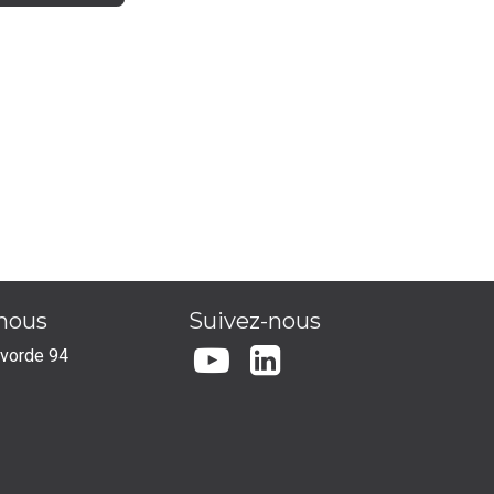
-nous
Suivez-nous
lvorde 94