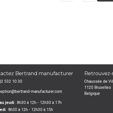
actez Bertrand manufacturer
Retrouvez
)2 532 10 30
Chaussée de Vi
1120 Bruxelles
ception@bertrand-manufacturer.com
Belgique
au jeudi
: 8h30 à 12h - 12h30 à 17h
edi
: 8h30 à 12h - 12h30 à 15h