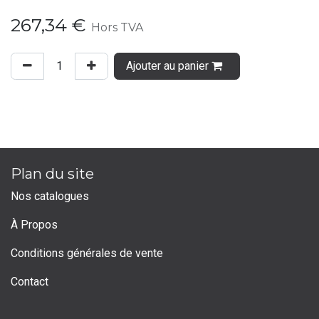
267,34
€
Hors TVA
Ajouter au panier
Plan du site
Nos catalogues
À Propos
Conditions générales de vente
Contact