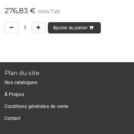
276,83
€
Hors TVA
Ajouter au panier
Plan du site
Nos catalogues
À Propos
Conditions générales de vente
Contact