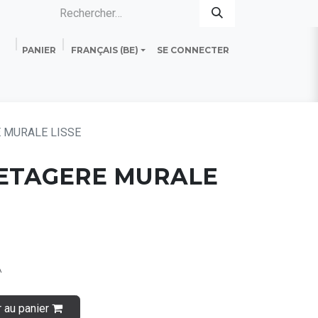
PANIER
FRANÇAIS (BE)
SE CONNECTER
es
Standard Line
Fiche technique
 MURALE LISSE
 ETAGERE MURALE
A
r au panier