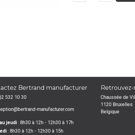
actez Bertrand manufacturer
Retrouvez
)2 532 10 30
Chaussée de Vi
1120 Bruxelles
ception@bertrand-manufacturer.com
Belgique
au jeudi
: 8h30 à 12h - 12h30 à 17h
edi
: 8h30 à 12h - 12h30 à 15h