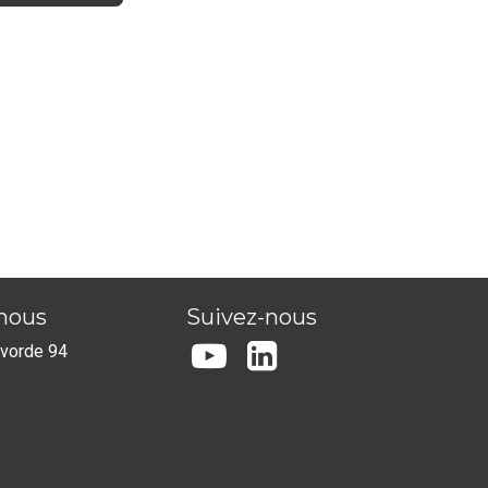
-nous
Suivez-nous
lvorde 94