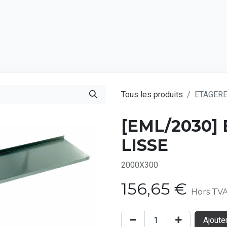
Catalogu
Tous les produits
ETAGERE
[EML/2030]
LISSE
2000X300
156,65
€
Hors TV
Ajoute