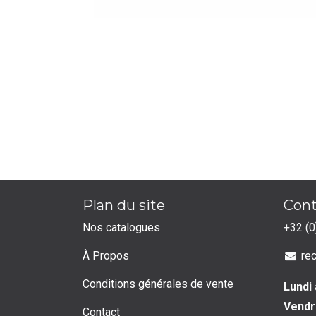
Plan du site
Cont
Nos catalogues
+32 (0
À Propos
re
Conditions générales de vente
Lundi 
Vendr
Contact