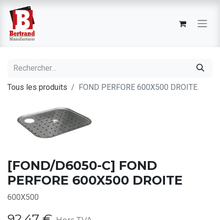
Tous les produits
FOND PERFORE 600X500 DROITE
[FOND/D6050-C] FOND
PERFORE 600X500 DROITE
600X500
92,47
€