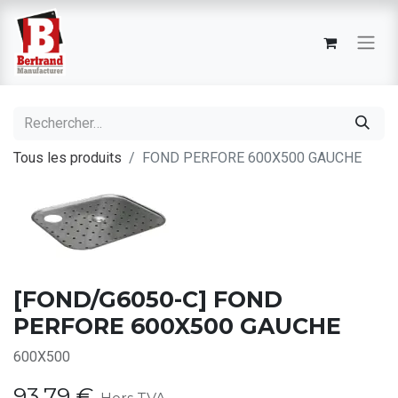
Tous les produits
FOND PERFORE 600X500 GAUCHE
[FOND/G6050-C] FOND
PERFORE 600X500 GAUCHE
600X500
93,79
€