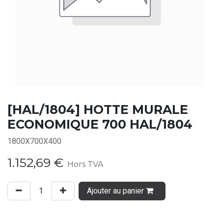
[HAL/1804] HOTTE MURALE
ECONOMIQUE 700 HAL/1804
1800X700X400
1.152,69
€
Hors TVA
Ajouter au panier