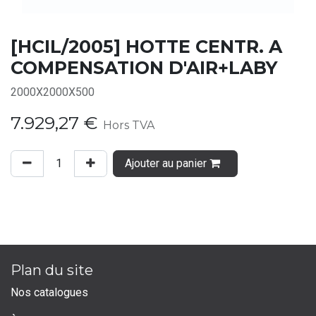
[HCIL/2005] HOTTE CENTR. A
COMPENSATION D'AIR+LABY
2000X2000X500
7.929,27
€
Hors TVA
Ajouter au panier
Plan du site
Nos catalogues