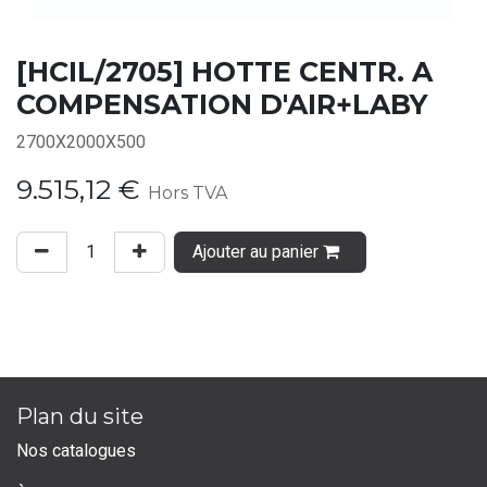
[HCIL/2705] HOTTE CENTR. A
COMPENSATION D'AIR+LABY
2700X2000X500
9.515,12
€
Hors TVA
Ajouter au panier
Plan du site
Nos catalogues