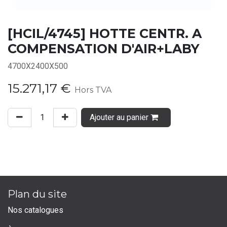
[HCIL/4745] HOTTE CENTR. A
COMPENSATION D'AIR+LABY
4700X2400X500
15.271,17
€
Hors TVA
Ajouter au panier
Plan du site
Nos catalogues