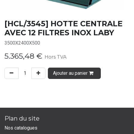
[HCL/3545] HOTTE CENTRALE
AVEC 12 FILTRES INOX LABY
3500X2400X500
5.365,48
€
Hors TVA
Ajouter au panier
Plan du site
Nos catalogues