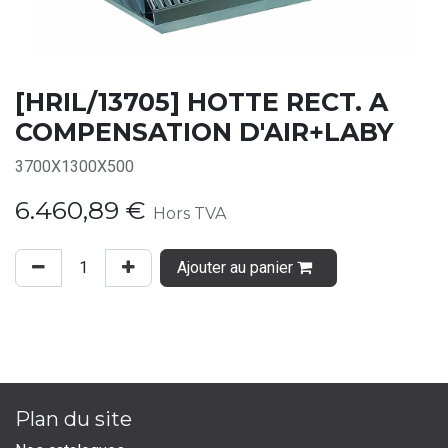
[HRIL/13705] HOTTE RECT. A
COMPENSATION D'AIR+LABY
3700X1300X500
6.460,89
€
Hors TVA
Ajouter au panier
Plan du site