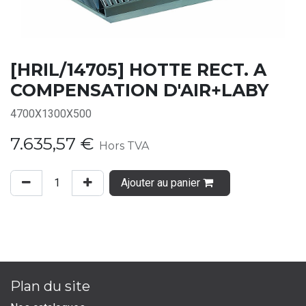
[HRIL/14705] HOTTE RECT. A
COMPENSATION D'AIR+LABY
4700X1300X500
7.635,57
€
Hors TVA
Ajouter au panier
Plan du site