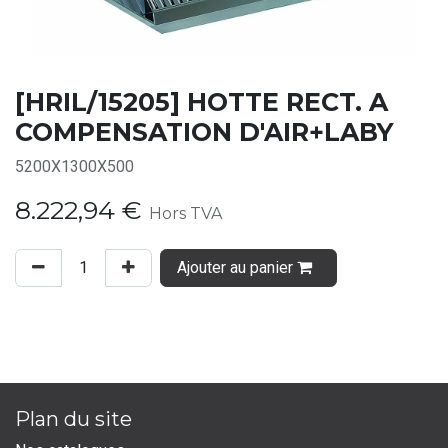
[HRIL/15205] HOTTE RECT. A
COMPENSATION D'AIR+LABY
5200X1300X500
8.222,94
€
Hors TVA
Ajouter au panier
Plan du site