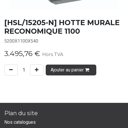
[HSL/15205-N] HOTTE MURALE
RECONOMIQUE 1100
5200X1100X540
3.495,76
€
Hors TVA
Ajouter au panier
Plan du site
Nos catalogues