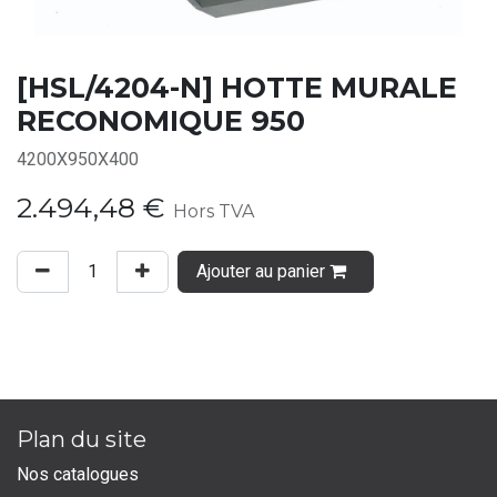
[HSL/4204-N] HOTTE MURALE
RECONOMIQUE 950
4200X950X400
2.494,48
€
Hors TVA
Ajouter au panier
Plan du site
Nos catalogues