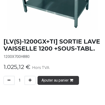
[LV(S)-1200GX+TI] SORTIE LAVE
VAISSELLE 1200 +SOUS-TABL.
1200X700H880
1.025,12
€
Hors TVA
Ajouter au panier