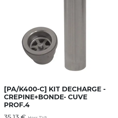
[PA/K400-C] KIT DECHARGE -
CREPINE+BONDE- CUVE
PROF.4
35,13
€
Hors TVA