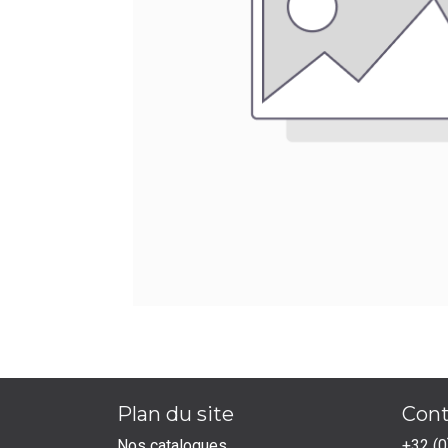
Plan du site
Cont
Nos catalogues
+32 (0