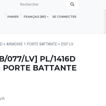
PANIER
FRANÇAIS (BE)
SE CONNECTER
es
Standard Line
Fiche technique
D + ARMOIRE 1 PORTE BATTANTE + ESP LV
B/077/LV] PL/1416D
1 PORTE BATTANTE
TVA