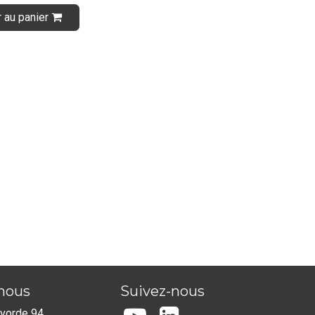
r au panier
-nous
Suivez-nous
lvorde 94