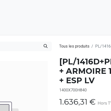
Catalogu
Tous les produits
PL/1416
[PL/1416D+P
+ ARMOIRE 
+ ESP LV
1400X700H840
1.636,31
€
Hors 