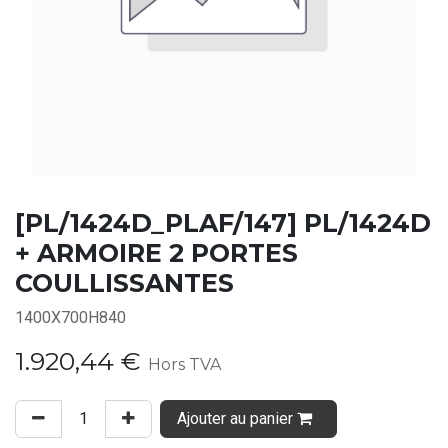
[PL/1424D_PLAF/147] PL/1424D
+ ARMOIRE 2 PORTES
COULLISSANTES
1400X700H840
1.920,44
€
Hors TVA
Ajouter au panier