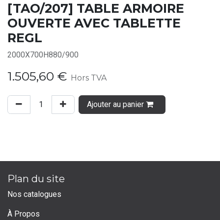
[TAO/207] TABLE ARMOIRE
OUVERTE AVEC TABLETTE
REGL
2000X700H880/900
1.505,60
€
Hors TVA
Ajouter au panier
Plan du site
Nos catalogues
À Propos